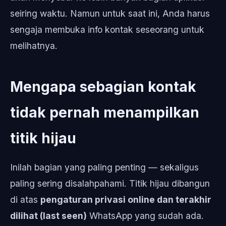
seiring waktu. Namun untuk saat ini, Anda harus
sengaja membuka info kontak seseorang untuk
melihatnya.
Mengapa sebagian kontak
tidak pernah menampilkan
titik hijau
Inilah bagian yang paling penting — sekaligus
paling sering disalahpahami. Titik hijau dibangun
di atas
pengaturan privasi online dan terakhir
dilihat (last seen)
WhatsApp yang sudah ada.