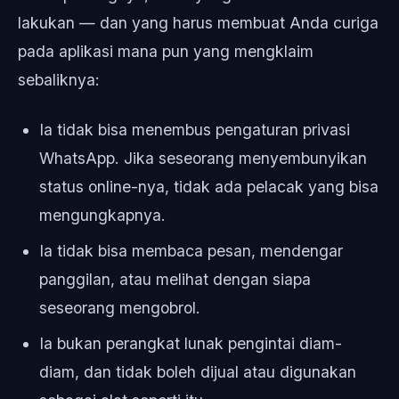
lakukan — dan yang harus membuat Anda curiga
pada aplikasi mana pun yang mengklaim
sebaliknya:
Ia tidak bisa menembus pengaturan privasi
WhatsApp. Jika seseorang menyembunyikan
status online-nya, tidak ada pelacak yang bisa
mengungkapnya.
Ia tidak bisa membaca pesan, mendengar
panggilan, atau melihat dengan siapa
seseorang mengobrol.
Ia bukan perangkat lunak pengintai diam-
diam, dan tidak boleh dijual atau digunakan