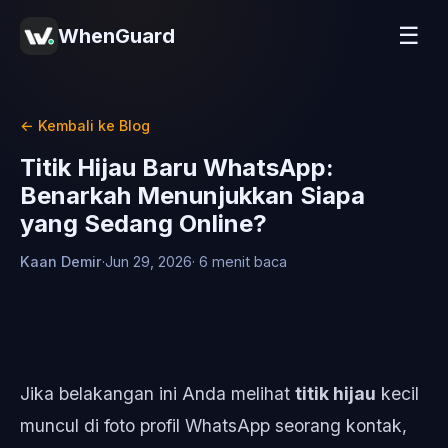
☰
WhenGuard
← Kembali ke Blog
Titik Hijau Baru WhatsApp:
Benarkah Menunjukkan Siapa
yang Sedang Online?
Kaan Demir
·
Jun 29, 2026
· 6 menit baca
Jika belakangan ini Anda melihat
titik hijau
kecil
muncul di foto profil WhatsApp seorang kontak,