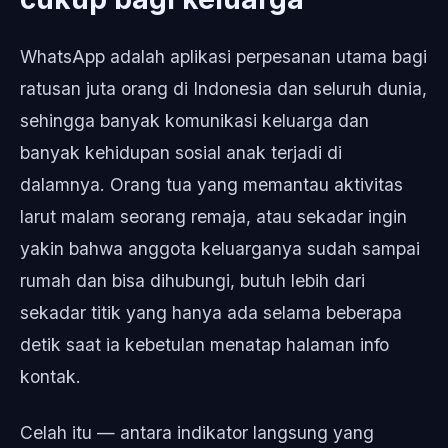
WhatsApp adalah aplikasi perpesanan utama bagi
ratusan juta orang di Indonesia dan seluruh dunia,
sehingga banyak komunikasi keluarga dan
banyak kehidupan sosial anak terjadi di
dalamnya. Orang tua yang memantau aktivitas
larut malam seorang remaja, atau sekadar ingin
yakin bahwa anggota keluarganya sudah sampai
rumah dan bisa dihubungi, butuh lebih dari
sekadar titik yang hanya ada selama beberapa
detik saat ia kebetulan menatap halaman info
kontak.
Celah itu — antara indikator langsung yang