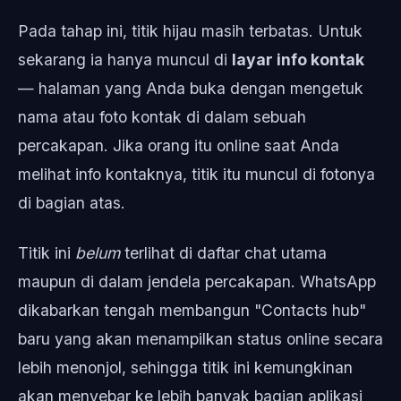
Pada tahap ini, titik hijau masih terbatas. Untuk
sekarang ia hanya muncul di
layar info kontak
— halaman yang Anda buka dengan mengetuk
nama atau foto kontak di dalam sebuah
percakapan. Jika orang itu online saat Anda
melihat info kontaknya, titik itu muncul di fotonya
di bagian atas.
Titik ini
belum
terlihat di daftar chat utama
maupun di dalam jendela percakapan. WhatsApp
dikabarkan tengah membangun "Contacts hub"
baru yang akan menampilkan status online secara
lebih menonjol, sehingga titik ini kemungkinan
akan menyebar ke lebih banyak bagian aplikasi