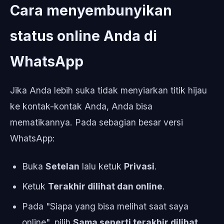
Cara menyembunyikan
status online Anda di
WhatsApp
Jika Anda lebih suka tidak menyiarkan titik hijau
ke kontak-kontak Anda, Anda bisa
mematikannya. Pada sebagian besar versi
WhatsApp:
Buka
Setelan
lalu ketuk
Privasi
.
Ketuk
Terakhir dilihat dan online
.
Pada "Siapa yang bisa melihat saat saya
online", pilih
Sama seperti terakhir dilihat