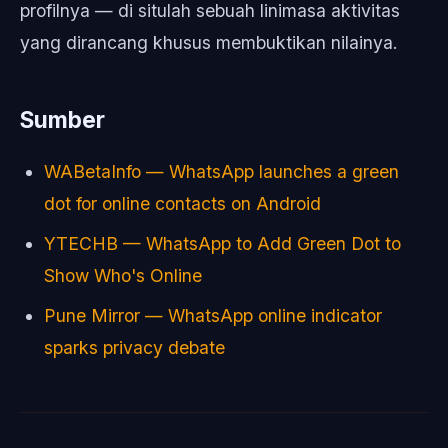
profilnya — di situlah sebuah linimasa aktivitas
yang dirancang khusus membuktikan nilainya.
Sumber
WABetaInfo — WhatsApp launches a green
dot for online contacts on Android
YTECHB — WhatsApp to Add Green Dot to
Show Who's Online
Pune Mirror — WhatsApp online indicator
sparks privacy debate