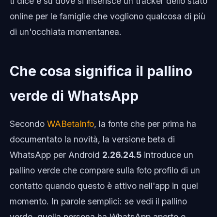
ti dice e su dove si inserisce un tracker dello stato
online per le famiglie che vogliono qualcosa di più
di un'occhiata momentanea.
Che cosa significa il pallino
verde di WhatsApp
Secondo
WABetaInfo
, la fonte che per prima ha
documentato la novità, la versione beta di
WhatsApp per Android
2.26.24.5
introduce un
pallino verde che compare sulla foto profilo di un
contatto quando questo è attivo nell'app in quel
momento. In parole semplici: se vedi il pallino
verde, quella persona ha WhatsApp aperto e