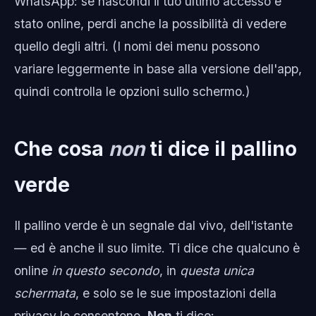
WhatsApp: se nascondi il tuo ultimo accesso e
stato online, perdi anche la possibilità di vedere
quello degli altri. (I nomi dei menu possono
variare leggermente in base alla versione dell'app,
quindi controlla le opzioni sullo schermo.)
Che cosa
non
ti dice il pallino
verde
Il pallino verde è un segnale dal vivo, dell'istante
— ed è anche il suo limite. Ti dice che qualcuno è
online
in questo secondo
, in
questa unica
schermata
, e solo se le sue impostazioni della
privacy lo consentono.
Non
ti dice: