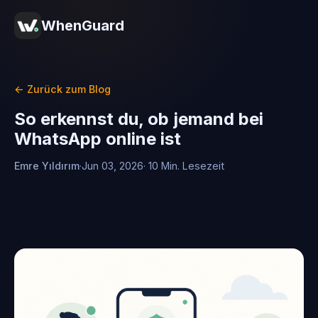
WhenGuard
← Zurück zum Blog
So erkennst du, ob jemand bei
WhatsApp online ist
Emre Yıldırım
·
Jun 03, 2026
· 10 Min. Lesezeit