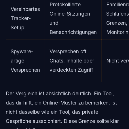
Protokollierte
Familienr
Vereinbartes
Online-Sitzungen
Schlafens
Tracker-
und
Grenzen, 
Setup
Benachrichtigungen
Monitori
Spyware-
Versprechen oft
artige
Chats, Inhalte oder
Nicht ve
Versprechen
verdeckten Zugriff
Der Vergleich ist absichtlich deutlich. Ein Tool,
das dir hilft, ein Online-Muster zu bemerken, ist
nicht dasselbe wie ein Tool, das private
Gespräche ausspioniert. Diese Grenze sollte klar