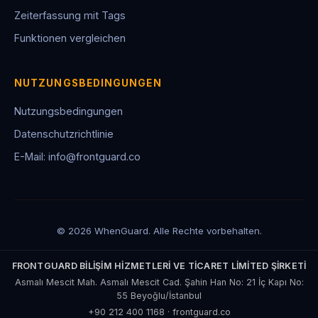
Zeiterfassung mit Tags
Funktionen vergleichen
NUTZUNGSBEDINGUNGEN
Nutzungsbedingungen
Datenschutzrichtlinie
E-Mail: info@frontguard.co
© 2026 WhenGuard. Alle Rechte vorbehalten.
FRONTGUARD BİLİŞİM HİZMETLERİ VE TİCARET LİMİTED ŞİRKETİ
Asmalı Mescit Mah. Asmalı Mescit Cad. Şahin Han No: 21 İç Kapı No:
55 Beyoğlu/İstanbul
+90 212 400 1168
·
frontguard.co