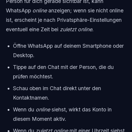
Person für dich gerade sichtbar ist, kann
WhatsApp
online
anzeigen; wenn sie nicht online
ist, erscheint je nach Privatsphäre-Einstellungen
eventuell eine Zeit bei
zuletzt online
.
Öffne WhatsApp auf deinem Smartphone oder
Desktop.
Tippe auf den Chat mit der Person, die du
prüfen möchtest.
Schau oben im Chat direkt unter den
Kontaktnamen.
Wenn du
online
siehst, wirkt das Konto in
diesem Moment aktiv.
Wenn du
zuletzt online
mit einer Uhrzeit siehst,