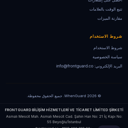
تتبع الوقت بالعلامات
مقارنة الميزات
شروط الاستخدام
شروط الاستخدام
سياسة الخصوصية
البريد الإلكتروني: info@frontguard.co
© 2026 WhenGuard. جميع الحقوق محفوظة.
FRONTGUARD BİLİŞİM HİZMETLERİ VE TİCARET LİMİTED ŞİRKETİ
Asmalı Mescit Mah. Asmalı Mescit Cad. Şahin Han No: 21 İç Kapı No:
55 Beyoğlu/İstanbul